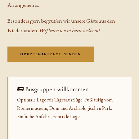
Arrangements.
Besonders gern begrüßen wir unsere Gäste aus den
Niederlanden.
Wij heten u van harte welkom!
GRUPPENANFRAGE SENDEN
🚌 Busgruppen willkommen
Optimale Lage für Tagesausflüge. Fußläufig vom
Römermuseum, Dom und Archäologischen Park.
Einfache Anfahrt, zentrale Lage.