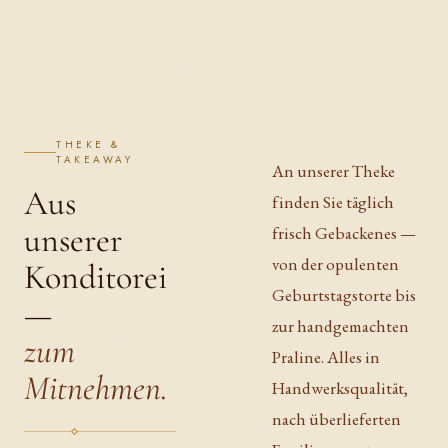
THEKE &
TAKEAWAY
An unserer Theke
Aus
finden Sie täglich
unserer
frisch Gebackenes —
von der opulenten
Konditorei
Geburtstagstorte bis
—
zur handgemachten
zum
Praline. Alles in
Mitnehmen.
Handwerksqualität,
nach überlieferten