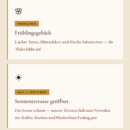
🌸
FRÜHLING
Frühlingsgebäck
Leichte Tartes, Blütendekor und frische Sahnetorten — die
Theke blüht auf.
☀️
MAI – OKTOBER
Sonnenterrasse geöffnet
Die Sonne scheint — unsere Terrasse lädt zum Verweilen
ein. Kaffee, Kuchen und Niederrhein-Feeling pur.