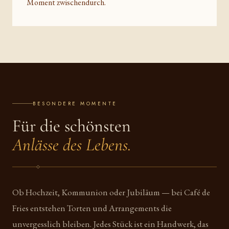
Moment zwischendurch.
BESONDERE MOMENTE
Für die schönsten
Anlässe des Lebens.
Ob Hochzeit, Kommunion oder Jubiläum — bei Café de
Fries entstehen Torten und Arrangements die
unvergesslich bleiben. Jedes Stück ist ein Handwerk, das