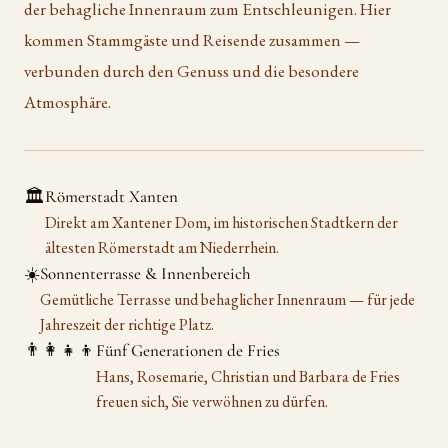
der behagliche Innenraum zum Entschleunigen. Hier
kommen Stammgäste und Reisende zusammen —
verbunden durch den Genuss und die besondere
Atmosphäre.
🏛️
Römerstadt Xanten
Direkt am Xantener Dom, im historischen Stadtkern der
ältesten Römerstadt am Niederrhein.
☀️
Sonnenterrasse & Innenbereich
Gemütliche Terrasse und behaglicher Innenraum — für jede
Jahreszeit der richtige Platz.
👨‍👩‍👧‍👦
Fünf Generationen de Fries
Hans, Rosemarie, Christian und Barbara de Fries
freuen sich, Sie verwöhnen zu dürfen.