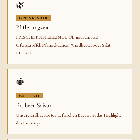
🌿
JUNI-OKTOBER
Pfifferlingzeit
FRISCHE PFIFFERLINGE Ob mit Schnitzel,
Ofenkaroffel, Pfannekuchen, Windbeutel oder Salat,
LECKER
🍓
MAI – JULI
Erdbeer-Saison
Unsere Erdbeertorte mit frischen Beeren ist das Highlight
des Frühlings.