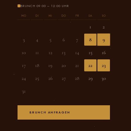
BRUNCH 09:00 – 12:00 UHR
MO
DI
MI
DO
FR
SA
SO
1
2
3
4
5
6
7
8
9
10
11
12
13
14
15
16
17
18
19
20
21
22
23
24
25
26
27
28
29
30
31
BRUNCH ANFRAGEN