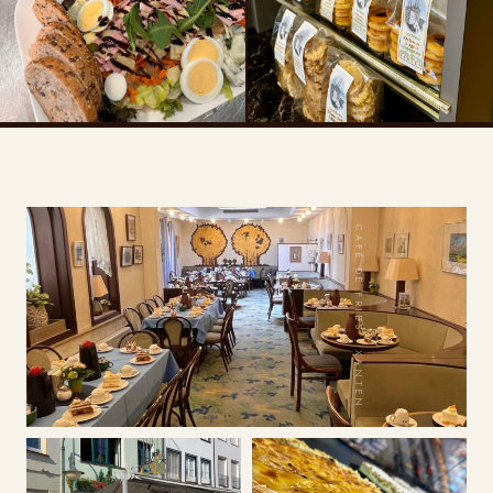
CAFÉ DE FRIES · XANTEN