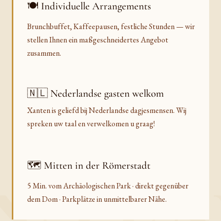
🍽️ Individuelle Arrangements
Brunchbuffet, Kaffeepausen, festliche Stunden — wir
stellen Ihnen ein maßgeschneidertes Angebot
zusammen.
🇳🇱 Nederlandse gasten welkom
Xanten is geliefd bij Nederlandse dagjesmensen. Wij
spreken uw taal en verwelkomen u graag!
🗺️ Mitten in der Römerstadt
5 Min. vom Archäologischen Park · direkt gegenüber
dem Dom · Parkplätze in unmittelbarer Nähe.