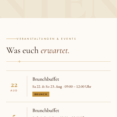
VERANSTALTUNGEN & EVENTS
Was euch
erwartet.
Brunchbuffet
22
Sa 22. & So 23. Aug · 09:00 – 12:00 Uhr
AUG
BRUNCH
Brunchbuffet
5