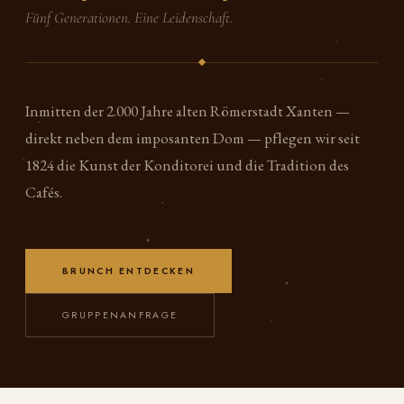
Fünf Generationen. Eine Leidenschaft.
Inmitten der 2.000 Jahre alten Römerstadt Xanten —
direkt neben dem imposanten Dom — pflegen wir seit
1824 die Kunst der Konditorei und die Tradition des
Cafés.
BRUNCH ENTDECKEN
GRUPPENANFRAGE