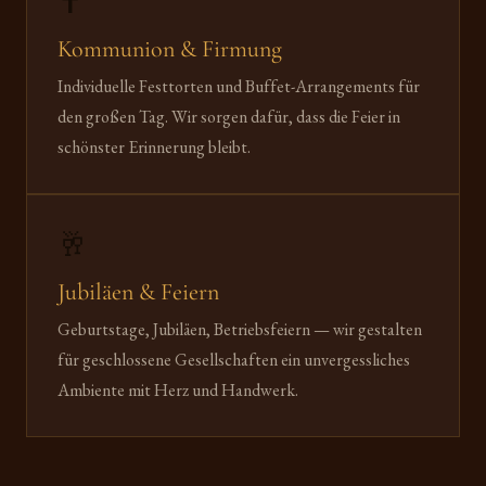
✝️
Kommunion & Firmung
Individuelle Festtorten und Buffet-Arrangements für
den großen Tag. Wir sorgen dafür, dass die Feier in
schönster Erinnerung bleibt.
🥂
Jubiläen & Feiern
Geburtstage, Jubiläen, Betriebsfeiern — wir gestalten
für geschlossene Gesellschaften ein unvergessliches
Ambiente mit Herz und Handwerk.